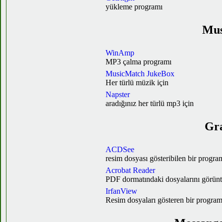
yükleme programı
Mus
WinAmp
MP3 çalma programı
MusicMatch JukeBox
Her türlü müzik için
Napster
aradığınız her türlü mp3 için
Gr
ACDSee
resim dosyası gösteribilen bir progra
Acrobat Reader
PDF dormatındaki dosyalarını görünt
IrfanView
Resim dosyaları gösteren bir progra