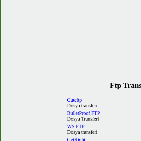
Ftp Trans
Cuteftp
Dosya transferı
BulletProof FTP
Dosya Transferi
WS FTP
Dosya transferi
GetRight