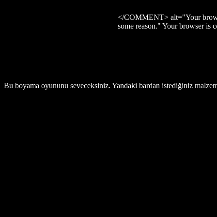
</COMMENT> alt="Your browser 
some reason." Your browser is 
Bu boyama oyununu seveceksiniz. Yandaki bardan istediğiniz malzemeyi