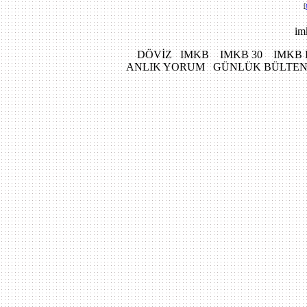
[
im
DÖVİZ IMKB IMKB 30 IMKB 
ANLIK YORUM GÜNLÜK BÜLTEN 